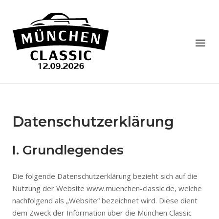
Skip
to
Home
content
Menu
Datenschutzerklärung
I. Grundlegendes
Die folgende Datenschutzerklärung bezieht sich auf die
Nutzung der Website www.muenchen-classic.de, welche
nachfolgend als „Website“ bezeichnet wird. Diese dient
dem Zweck der Information über die München Classic