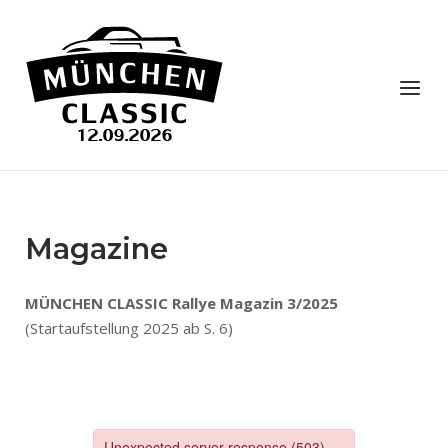
Skip
to
Home
content
Menu
Magazine
MÜNCHEN CLASSIC Rallye Magazin 3/2025
(Startaufstellung 2025 ab S. 6)