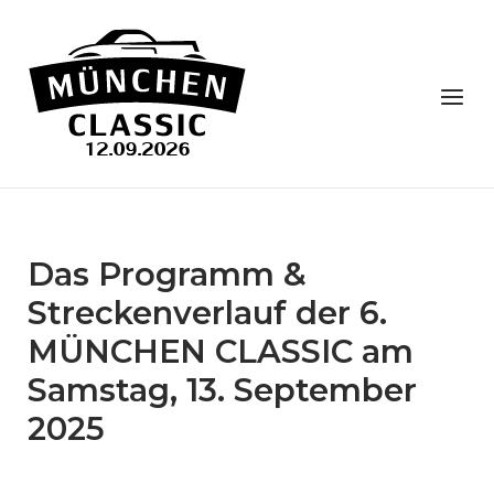
Skip
to
Home
content
Menu
Das Programm &
Streckenverlauf der 6.
MÜNCHEN CLASSIC am
Samstag, 13. September
2025