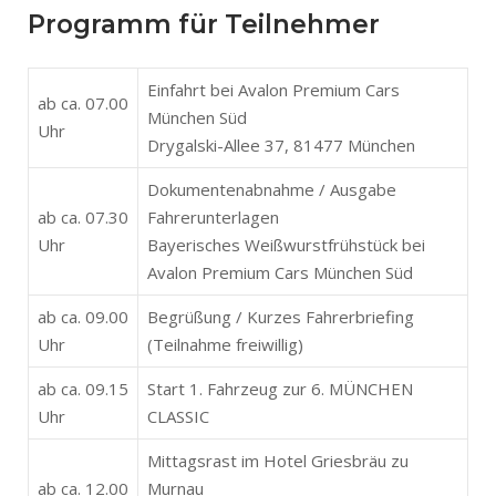
Programm für Teilnehmer
Einfahrt bei Avalon Premium Cars
ab ca. 07.00
München Süd
Uhr
Drygalski-Allee 37, 81477 München
Dokumentenabnahme / Ausgabe
ab ca. 07.30
Fahrerunterlagen
Uhr
Bayerisches Weißwurstfrühstück bei
Avalon Premium Cars München Süd
ab ca. 09.00
Begrüßung / Kurzes Fahrerbriefing
Uhr
(Teilnahme freiwillig)
ab ca. 09.15
Start 1. Fahrzeug zur 6. MÜNCHEN
Uhr
CLASSIC
Mittagsrast im Hotel Griesbräu zu
ab ca. 12.00
Murnau