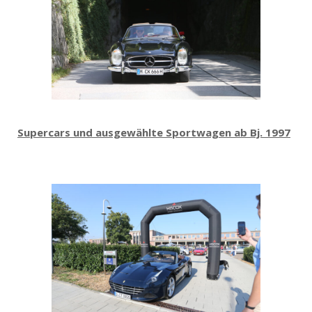
Supercars und ausgewählte Sportwagen ab Bj. 1997