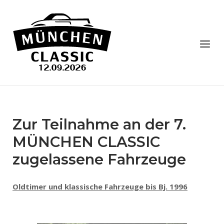
Skip
to
Home
content
Menu
Zur Teilnahme an der 7.
MÜNCHEN CLASSIC
zugelassene Fahrzeuge
Oldtimer und klassische Fahrzeuge bis Bj. 1996