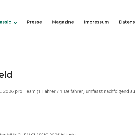
assic
Presse
Magazine
Impressum
Datens
eld
026 pro Team (1 Fahrer / 1 Beifahrer) umfasst nachfolgend auf
 der MÜNCHEN CLASSIC 2026 inklusiv