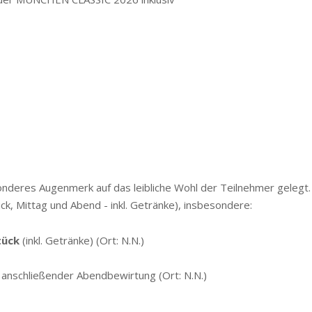
res Augenmerk auf das leibliche Wohl der Teilnehmer gelegt. D
ck, Mittag und Abend - inkl. Getränke), insbesondere:
tück
(inkl. Getränke) (Ort: N.N.)
t anschließender Abendbewirtung (Ort: N.N.)