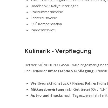
Roadbook / Rallyeunterlagen
Starnummernkreise
Fahrerausweise
CO² Kompensation
Pannenservice
Kulinarik - Verpflegung
Bei der MÜNCHEN CLASSIC wird regelmäßig besonde
und Beifahrer
umfassende Verpflegung
(Frühstü
Weißwurstfrühstück /
Kleines
Fahrerfrühs
Mittagsbewirtung
(inkl. Getränke) (Ort: N.N.)
Apéro und Snacks
nach Tageszieleinfahrt mi