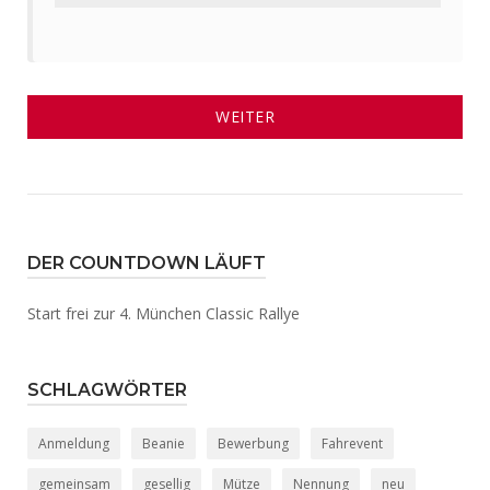
WEITER
DER COUNTDOWN LÄUFT
Start frei zur 4. München Classic Rallye
SCHLAGWÖRTER
Anmeldung
Beanie
Bewerbung
Fahrevent
gemeinsam
gesellig
Mütze
Nennung
neu