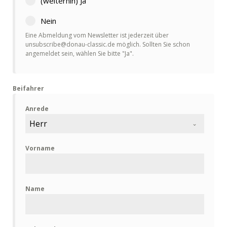
(weiterhin) Ja
Nein
Eine Abmeldung vom Newsletter ist jederzeit über
unsubscribe@donau-classic.de möglich. Sollten Sie schon
angemeldet sein, wählen Sie bitte "Ja".
Beifahrer
Anrede
Herr
Vorname
Name